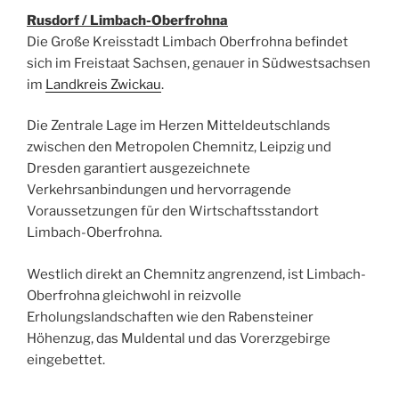
Rusdorf / Limbach-Oberfrohna
Die Große Kreisstadt Limbach Oberfrohna befindet
sich im Freistaat Sachsen, genauer in Südwestsachsen
im
Landkreis Zwickau
.
Die Zentrale Lage im Herzen Mitteldeutschlands
zwischen den Metropolen Chemnitz, Leipzig und
Dresden garantiert ausgezeichnete
Verkehrsanbindungen und hervorragende
Voraussetzungen für den Wirtschaftsstandort
Limbach-Oberfrohna.
Westlich direkt an Chemnitz angrenzend, ist Limbach-
Oberfrohna gleichwohl in reizvolle
Erholungslandschaften wie den Rabensteiner
Höhenzug, das Muldental und das Vorerzgebirge
eingebettet.